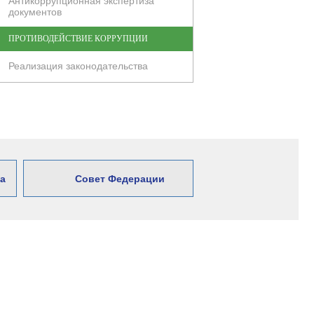
Антикоррупционная экспертиза
документов
ПРОТИВОДЕЙСТВИЕ КОРРУПЦИИ
Реализация законодательства
а
Совет Федерации
ансийский автономный округ – Югра,
 Ленина, 6.