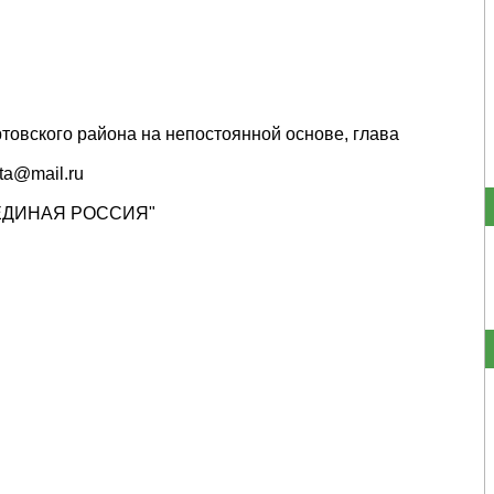
овского района на непостоянной основе, глава
ta@mail.ru
 "ЕДИНАЯ РОССИЯ"