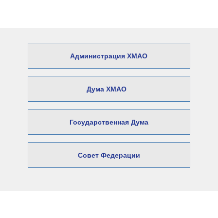
Администрация ХМАО
Дума ХМАО
Государственная Дума
Совет Федерации
© 2026 Официальный сайт Думы
Нижневартовского района