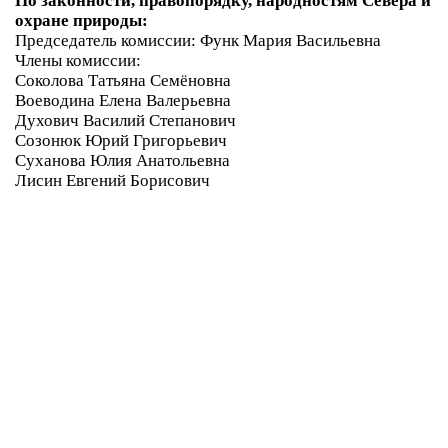
По законности, правопорядку, народностям Севера и
охране природы:
Председатель комиссии: Функ Мария Васильевна
Члены комиссии:
Соколова Татьяна Семёновна
Воеводина Елена Валерьевна
Духович Василий Степанович
Созонюк Юрий Григорьевич
Суханова Юлия Анатольевна
Лисин Евгений Борисович