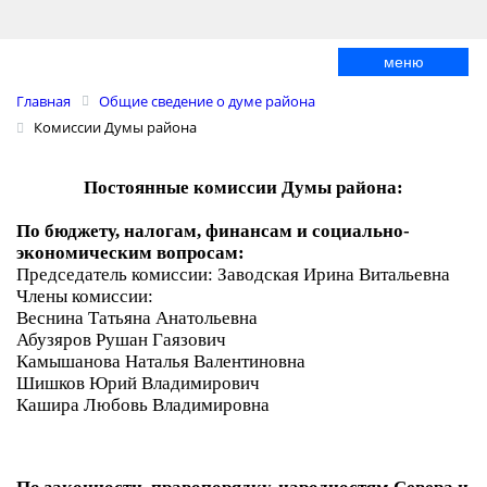
меню
Главная
Общие сведение о думе района
Комиссии Думы района
Постоянные комиссии Думы района:
По бюджету, налогам, финансам и социально-
экономическим вопросам:
Председатель комиссии: Заводская Ирина Витальевна
Члены комиссии:
Веснина Татьяна Анатольевна
Абузяров Рушан Гаязович
Камышанова Наталья Валентиновна
Шишков Юрий Владимирович
Кашира Любовь Владимировна