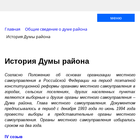
меню
Главная
Общие сведение о думе района
История Думы района
История Думы района
Согласно Положению об основах организации местного
самоуправления в Российской Федерации на период поэтапной
конституционной реформы органами местного самоуправления в
городах, сельских поселениях, других населенных пунктах
являются выборные и другие органы местного самоуправления –
Дума района, Глава местного самоуправления. Документом
предписывалось в период с декабря 1993 года по июнь 1994 года
провести выборы в представительные органы местного
самоуправления. Органы местного самоуправления избирались
сроком на два года.
IV созыв