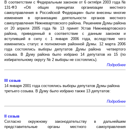
В соответствии с Федеральным законом от 6 октября 2003 года №
131-ФЗ «Об общих принципах организации местного
самоуправления в Российской Федерации» были внесены многие
изменения в организацию деятельности органов местного
самоуправления Нижневартовского района. Решением Думы района
от 20 апреля 2005 года № 13 принят Устав Нижневартовского
района, приведенный в соответствие с данным законом и
вступивший в силу с 1 января 2006 года, вследствие чего
изменились статус и полномочия районной Думы.
12 марта 2006
года состоялись выборы депутатов Думы района четвертого
созыва. В Думу района было избрано 14 депутатов из 15 (по
избирательному округу № 2 выборы не состоялись).
Подробнее
III созыв
14 января 2001 года состоялись выборы депута­тов Думы района
третьего созыва. В Думу было избрано так­же 13 депутатов:
Подробнее
II созыв
Согласно окружному законодательству в даль­нейшем
представительные органы местного само­управления