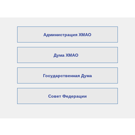
Администрация ХМАО
Дума ХМАО
Государственная Дума
Совет Федерации
© 2026 Официальный сайт Думы
Нижневартовского района