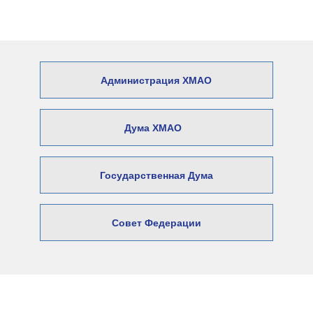
Администрация ХМАО
Дума ХМАО
Государственная Дума
Совет Федерации
© 2026 Официальный сайт Думы
Нижневартовского района