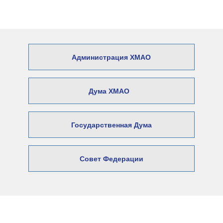
Администрация ХМАО
Дума ХМАО
Государственная Дума
Совет Федерации
© 2026 Официальный сайт Думы
Нижневартовского района