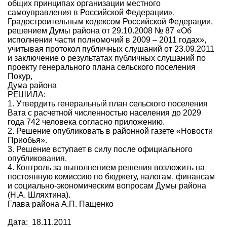
общих принципах организации местного
самоуправления в Российской Федерации»,
Градостроительным кодексом Российской Федерации,
решением Думы района от 29.10.2008 № 87 «Об
исполнении части полномочий в 2009 – 2011 годах»,
учитывая протокол публичных слушаний от 23.09.2011
и заключение о результатах публичных слушаний по
проекту генерального плана сельского поселения
Покур,
Дума района
РЕШИЛА:
1. Утвердить генеральный план сельского поселения
Вата с расчетной численностью населения до 2029
года 742 человека согласно приложению.
2. Решение опубликовать в районной газете «Новости
Приобья».
3. Решение вступает в силу после официального
опубликования.
4. Контроль за выполнением решения возложить на
постоянную комиссию по бюджету, налогам, финансам
и социально-экономическим вопросам Думы района
(Н.А. Шляхтина).
Глава района А.П. Пащенко
Дата: 18.11.2011