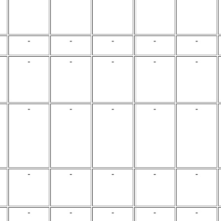
-
-
-
-
-
-
-
-
-
-
-
-
-
-
-
-
-
-
-
-
-
-
-
-
-