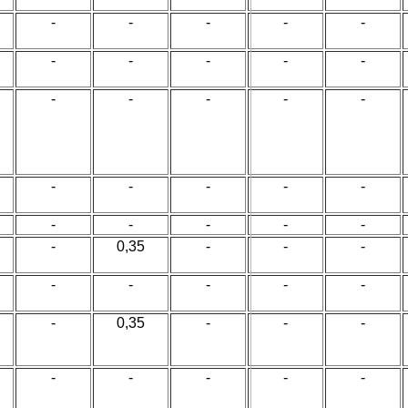
-
-
-
-
-
-
-
-
-
-
-
-
-
-
-
-
-
-
-
-
-
-
-
-
-
-
0,35
-
-
-
-
-
-
-
-
-
0,35
-
-
-
-
-
-
-
-