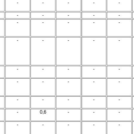
-
-
-
-
-
-
-
-
-
-
-
-
-
-
-
-
-
-
-
-
-
-
-
-
-
-
-
-
-
-
-
-
-
-
-
-
0,6
-
-
-
-
-
-
-
-