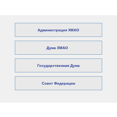
Администрация ХМАО
Дума ХМАО
Государственная Дума
Совет Федерации
© 2026 Официальный сайт Думы
Нижневартовского района