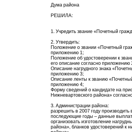
Дума района
РЕШИЛА:
1. Учредить звание «Почетный граж
2. Утвердить:
Положение о звании «Почетный гра
приложению 1;
Положение об удостоверении к зва
его описание согласно приложению 
Описание нагрудного знака «Почетн
приложению 3;
Описание ленты к званию «Почетны
приложению 4;
Форму сведений о кандидате на при
Нижневартовского района» согласн
3. Администрации района:
разрешить в 2007 году производить 
последующие годы – данные выплат
организовать изготовление нагрудн
района», бланков удостоверений к 