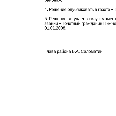
района».
4. Решение опубликовать в газете «
5. Решение вступает в силу с момен
звании «Почетный гражданин Нижнев
01.01.2008.
Глава района Б.А. Саломатин