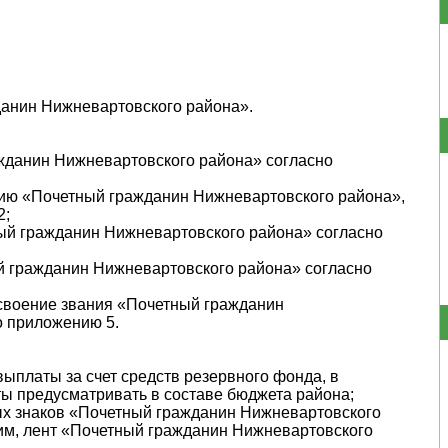
данин Нижневартовского района».
жданин Нижневартовского района» согласно
нию «Почетный гражданин Нижневартовского района»,
2;
ый гражданин Нижневартовского района» согласно
й гражданин Нижневартовского района» согласно
своение звания «Почетный гражданин
о приложению 5.
выплаты за счет средств резервного фонда, в
ы предусматривать в составе бюджета района;
ых знаков «Почетный гражданин Нижневартовского
ним, лент «Почетный гражданин Нижневартовского