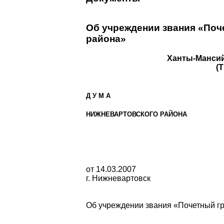
Об учреждении звания «Поч
района»
Ханты-Мансий
(
Д У М А
НИЖНЕВАРТОВСКОГО РАЙОНА
от 14.03.2007
г. Нижневартовск
Об учреждении звания «Почетный г