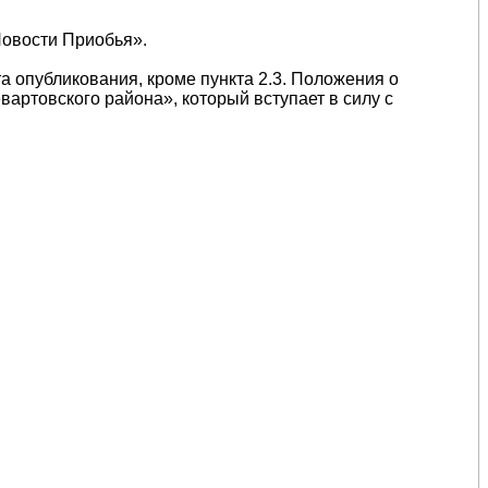
Новости Приобья».
та опубликования, кроме пункта 2.3. Положения о
артовского района», который вступает в силу с