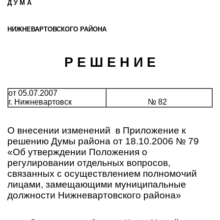
Д У М А
НИЖНЕВАРТОВСКОГО РАЙОНА
Р Е Ш Е Н И Е
от 05.07.2007
г. Нижневартовск
№ 82
О внесении изменений
в Приложение к
решению Думы района от 18.10.2006 № 79
«Об утверждении Положения о
регулировании отдельных вопросов,
связанных с осуществлением полномочий
лицами, замещающими муниципальные
должности Нижневартовского района»