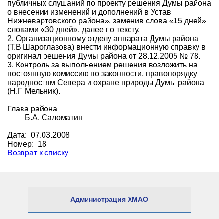
публичных слушаний по проекту решения Думы района
о внесении изменений и дополнений в Устав
Нижневартовского района», заменив слова «15 дней»
словами «30 дней», далее по тексту.
2. Организационному отделу аппарата Думы района
(Т.В.Шароглазова) внести информационную справку в
оригинал решения Думы района от 28.12.2005 № 78.
3. Контроль за выполнением решения возложить на
постоянную комиссию по законности, правопорядку,
народностям Севера и охране природы Думы района
(Н.Г. Мельник).
Глава района
Б.А. Саломатин
Дата: 07.03.2008
Номер: 18
Возврат к списку
Администрация ХМАО