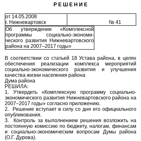
Р Е Ш Е Н И Е
от 14.05.2008
г. Нижневартовск
№ 41
Об утверждении «Комплексной
программы социально-экономи­
ческого развития Нижневартов­ского
района на 2007–2017 годы»
В соответствии со статьей 18 Устава района, в целях
обеспечения реализации комплекса мероприятий
социально-экономического развития и улучшения
качества жизни населения района
Дума района
РЕШИЛА:
1. Утвердить «Комплексную программу социально-
экономического развития Нижневартовского района на
2007–2017 годы» согласно приложению.
2. Решение вступает в силу со дня его официального
опубликования.
3. Контроль за выполнением решения возложить на
постоянную комиссию по бюджету, налогам, финансам
и социально-экономическим вопросам Думы района
(О.Г. Дурова).