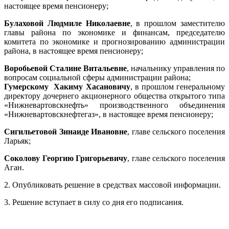
настоящее время пенсионеру;
Булаховой Людмиле Николаевне
, в прошлом заместителю
главы района по экономике и финансам, председателю
комитета по экономике и прогнозированию администрации
района, в настоящее время пенсионеру;
Воробьевой Сталине Витальевне
, начальнику управления по
вопросам социальной сферы администрации района;
Гумерскому Хакиму Хасановичу
, в прошлом генеральному
директору дочернего акционерного общества открытого типа
«Нижневартовскнефть» производственного объединения
«Нижневартовскнефтегаз», в настоящее время пенсионеру;
Сигильетовой Зинаиде Ивановне
, главе сельского поселения
Ларьяк;
Соколову Георгию Григорьевичу
, главе сельского поселения
Аган.
2. Опубликовать решение в средствах массовой информации.
3. Решение вступает в силу со дня его подписания.