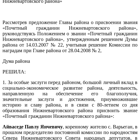
Нижневартовского района»
Рассмотрев предложение Главы района о присвоении звания
«Почетный гражданин Нижневартовского района»,
руководствуясь Положением о звании «Почетный гражданин
Нижневартовского района», утвержденным решением Думы
района от 14.03.2007 № 22, учитывая решение Комиссии по
наградам при Главе района от 28.04.2008 № 2,
Дума района
РЕШИЛА:
1. За особые заслуги перед районом, большой личный вклад в
социально-экономическое развитие района, деятельность,
направленную на обеспечение его благополучия,
значительные заслуги и достижения, приумножившие
историю и славу района, и в связи с 80-летием со дня
образования Нижневартовского района присвоить звание
«Почетный гражданин Нижневартовского района»:
Айваседе Павлу Янчевичу
, коренному жителю с. Варьеган, в
прошлом председателю постоянной комиссии по народностям
Севера Нижневартовского Совета народных депутатов, в