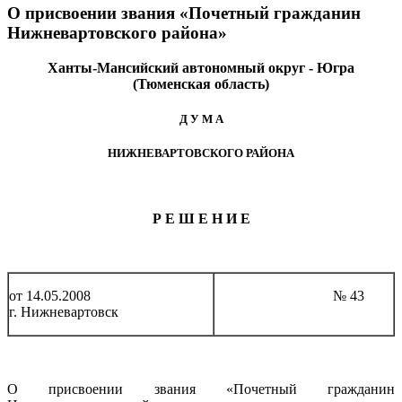
О присвоении звания «Почетный гражданин
Нижневартовского района»
Ханты-Мансийский автономный округ - Югра
(Тюменская область)
Д У М А
НИЖНЕВАРТОВСКОГО РАЙОНА
Р Е Ш Е Н И Е
от 14.05.2008
№ 43
г. Нижневартовск
О присвоении звания «Почетный гражданин