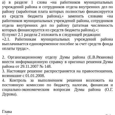
а) в разделе 1 слова «на работников муниципальных
учреждений района и сотрудников отдела внутренних дел по
району (заработная плата которых полностью финансируется
из средств бюджета района),» заменить словами «на
работников муниципальных учреждений района, сотрудников
отдела внутренних дел по району (штатная численность
которых финансируется из средств бюджета района),»;
б) пункт 2.1 раздела 2 изложить в следующей редакции:
«2.1. Работникам муниципальных учреждений района
выплачивается единовременное пособие за счет средств фонда
оплаты труда:».
2. Организационному отделу Думы района (Е.В.Рязанова)
внести информационную справку в оригинал решения Думы
района от 29.11.2007 № 148.
3. Настоящее решение распространяется на правоотношения,
возникшие с 01.01.2008.
4. Контроль за выполнением решения возложить на
постоянную комиссию по бюджету, налогам, финансам и
социально-экономическим вопросам Думы района (О.Г.
Дурова).
Глава