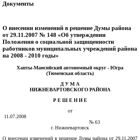
Документы
О внесении изменений в решение Думы района
от 29.11.2007 № 148 «Об утверждении
Положения о социальной защищенности
работников муниципальных учреждений района
на 2008 - 2010 годы»
Ханты-Мансийский автономный округ - Югра
(Тюменская область)
Д У М А
НИЖНЕВАРТОВСКОГО РАЙОНА
Р Е Ш Е Н И Е
от
11.07.2008
№ 63
г. Нижневартовск
О внесении изменений в решение Думы района от 29.11.2007