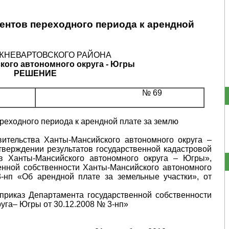
нтов переходного периода к арендной
ЖНЕВАРТОВСКОГО РАЙОНА
кого автономного округа - Югры
РЕШЕНИЕ
№ 69
еходного периода к арендной плате за землю
ительства Ханты-Мансийского автономного округа –
тверждении результатов государственной кадастровой
в Ханты-Мансийского автономного округа – Югры»,
енной собственности Ханты-Мансийского автономного
-нп «Об арендной плате за земельные участки», от
риказ Департамента государственной собственности
уга– Югры от 30.12.2008 № 3-нп»