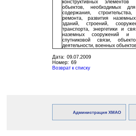
конструктивных элементов 
объектов, необходимых для
содержания, строительства, 
ремонта, развития наземны
зданий, строений, сооруже
транспорта, энергетики и св
наземных сооружений и и
спутниковой связи, объект
деятельности, военных объекто
Дата: 09.07.2009
Номер: 69
Возврат к списку
Администрация ХМАО