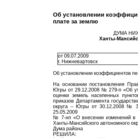
Об установлении коэффицие
плате за землю
ДУМА НИ
Ханты-Мансийс
от 09.07.2009
г. Нижневартовск
Об установлении коэффициентов пер
На основании постановления Прав
Югры от 29.12.2008 № 279-п «Об у
оценки земель населенных пункто
приказов Департамента государств
округа – Югры от 30.12.2008 № 3
25.05.2009
№ 7-нп «О внесении изменений в п
Ханты-Мансийского автономного окр
Дума района
РЕШИЛА: