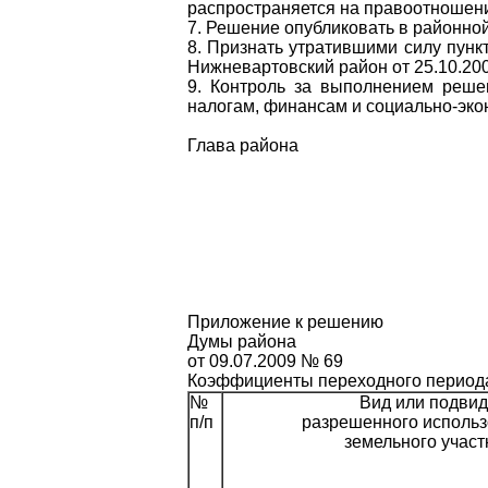
распространяется на правоотношения
7. Решение опубликовать в районной
8. Признать утратившими силу пунк
Нижневартовский район от 25.10.20
9. Контроль за выполнением реше
налогам, финансам и социально-экон
Глава района 
Приложение к решению
Думы района
от 09.07.2009 № 69
Коэффициенты переходного период
№
Вид или подвид
п/п
разрешенного исполь
земельного участ