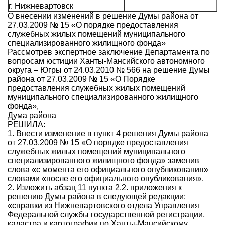
г. Нижневартовск
О внесении изменений в решение Думы района от
27.03.2009 № 15 «О порядке предоставления
служебных жилых помещений муниципального
специализированного жилищного фонда»
Рассмотрев экспертное заключение Департамента по
вопросам юстиции Ханты-Мансийского автономного
округа – Югры от 24.03.2010 № 566 на решение Думы
района от 27.03.2009 № 15 «О Порядке
предоставления служебных жилых помещений
муниципального специализированного жилищного
фонда»,
Дума района
РЕШИЛА:
1. Внести изменение в пункт 4 решения Думы района
от 27.03.2009 № 15 «О порядке предоставления
служебных жилых помещений муниципального
специализированного жилищного фонда» заменив
слова «с момента его официального опубликования»
словами «после его официального опубликования».
2. Изложить абзац 11 пункта 2.2. приложения к
решению Думы района в следующей редакции:
«справки из Нижневартовского отдела Управления
Федеральной службы государственной регистрации,
кадастра и картографии по Ханты-Мансийскому