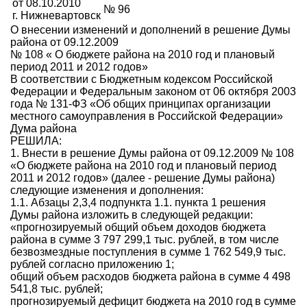
от 08.10.2010
№ 96
г. Нижневартовск
О внесении изменений и дополнений в решение Думы
района от 09.12.2009
№ 108 « О бюджете района на 2010 год и плановый
период 2011 и 2012 годов»
В соответствии с Бюджетным кодексом Российской
Федерации и Федеральным законом от 06 октября 2003
года № 131-ФЗ «Об общих принципах организации
местного самоуправления в Российской Федерации»
Дума района
РЕШИЛА:
1. Внести в решение Думы района от 09.12.2009 № 108
«О бюджете района на 2010 год и плановый период
2011 и 2012 годов» (далее - решение Думы района)
следующие изменения и дополнения:
1.1. Абзацы 2,3,4 подпункта 1.1. пункта 1 решения
Думы района изложить в следующей редакции:
«прогнозируемый общий объем доходов бюджета
района в сумме 3 797 299,1 тыс. рублей, в том числе
безвозмездные поступления в сумме 1 762 549,9 тыс.
рублей согласно приложению 1;
общий объем расходов бюджета района в сумме 4 498
541,8 тыс. рублей;
прогнозируемый дефицит бюджета на 2010 год в сумме