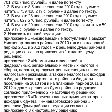
701 242,7 тыс. рублей;» и далее по тексту.
1.2. В пункте 8.3 после слов «на 2010 год в сумме »
читать « 739 418,2 тыс. рублей» и далее по тексту.
1.3. В пункте 28 после слов «на 2010 год в сумме»
читать « 627 576 тыс. рублей» и далее по тексту.
1.4. В пункте 29 после слов «на 2010 год - » читать « 59
109,9 тыс. рублей» и далее по тексту.
2. Изложить в новой редакции:
приложение 1 «Безвозмездные поступления в бюджет
Нижневартовского района на 2010 год и на плановый
период 2011 и 2012 годов » к решению Думы района в
редакции согласно приложению 1 к настоящему
решению;
приложение 2 «Нормативы отчислений от
федеральных, региональных и местных налогов и
сборов, налогов, предусмотренных специальными
налоговыми режимами, а также неналоговых доходов
в бюджет Нижневартовского района и бюджеты
поселений на 2010 год и на плановый период 2011 и
2012 годов » к решению Думы района в редакции
согласно приложению 2 к настоящему решению;
приложение 3 «Перечень главных администраторов
доходов бюджета Нижневартовского района » к
решению Думы района в редакции согласно
приложению 3 к настоящему решению;