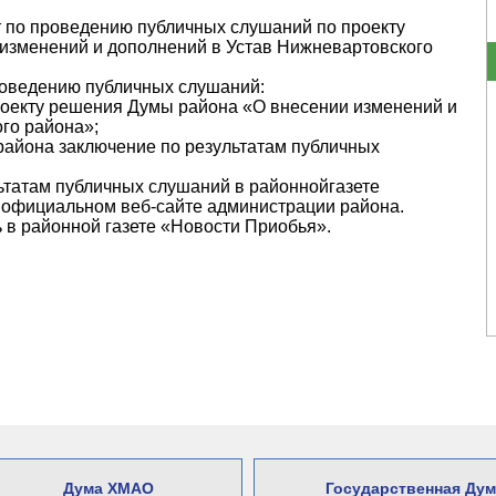
т по проведению публичных слушаний по проекту
изменений и дополнений в Устав Нижневартовского
роведению публичных слушаний:
роекту решения Думы района «О внесении изменений и
го района»;
 района заключение по результатам публичных
ьтатам публичных слушаний в районнойгазете
 официальном веб-сайте администрации района.
 в районной газете «Новости Приобья».
Дума ХМАО
Государственная Дум