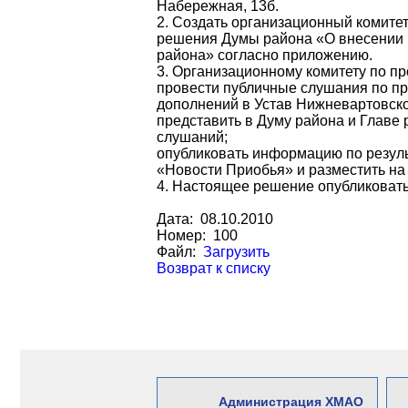
Набережная, 13б.
2. Создать организационный комите
решения Думы района «О внесении 
района» согласно приложению.
3. Организационному комитету по п
провести публичные слушания по п
дополнений в Устав Нижневартовско
представить в Думу района и Главе
слушаний;
опубликовать информацию по резул
«Новости Приобья» и разместить на
4. Настоящее решение опубликовать
Дата: 08.10.2010
Номер: 100
Файл:
Загрузить
Возврат к списку
Администрация ХМАО