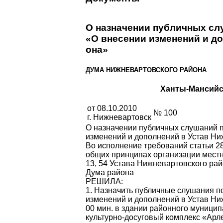
О назначении публичных сл
«О внесении изменений и до
она»
ДУМА НИЖНЕВАРТОВСКОГО РАЙОНА
Ханты-Мансийс
от 08.10.2010
№ 100
г. Нижневартовск
О назначении публичных слушаний 
изменений и дополне­ний в Устав Ни
Во исполнение требований статьи 2
общих принципах организации местн
13, 54 Устава Нижневартовского ра
Дума района
РЕШИЛА:
1. Назначить публичные слушания п
изменений и дополнений в Устав Ниж
00 мин. в здании районного муници
культурно-досуговый комплекс «Арлек