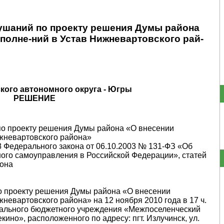
ушаний по проекту решения Думы района
полне-ний в Устав Нижневартовского рай-
кого автономного округа - Югры
РЕШЕНИЕ
по проекту решения Думы района «О внесении
жневартовского рай­она»
8 Федерального закона от 06.10.2003 № 131-ФЗ «Об
ого самоуправления в Российской Федерации», статей
йона
о проекту решения Думы района «О внесении
невартовского района» на 12 ноября 2010 года в 17 ч.
пального бюджетного учреждения «Межпоселенческий
ино», расположенного по адресу: пгт. Излучинск, ул.