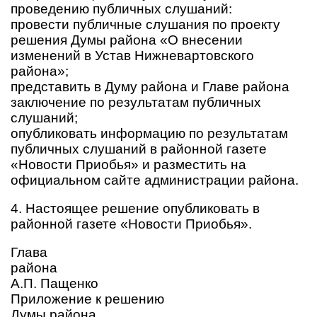
проведению публичных слушаний:
провести публичные слушания по проекту
решения Думы района «О внесении
изменений в Устав Нижневартовского
района»;
представить в Думу района и Главе района
заключение по результатам публичных
слушаний;
опубликовать информацию по результатам
публичных слушаний в районной
газете
«Новости Приобья» и разместить на
официальном сайте администрации района.
4. Настоящее решение опубликовать в
районной газете «Новости Приобья».
Глава
района
А.П. Пащенко
Приложение к решению
Думы района