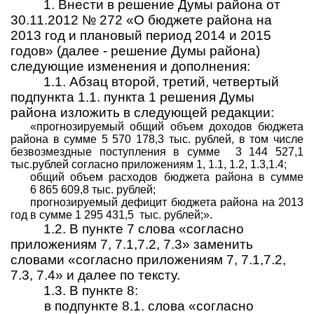
1. Внести в решение Думы района от
30.11.2012 № 272 «О бюджете района на
2013 год и плановый период 2014 и 2015
годов» (далее - решение Думы района)
следующие изменения и дополнения:
1.1. Абзац второй, третий, четвертый
подпункта 1.1. пункта 1 решения Думы
района изложить в следующей редакции:
«прогнозируемый общий объем доходов бюджета
района в сумме 5 570 178,3 тыс. рублей, в том числе
безвозмездные поступления в сумме
3 144 527,1
тыс.рублей согласно приложениям 1, 1.1, 1.2, 1.3,1.4;
общий объем расходов бюджета района в сумме
6
865
609,8 тыс. рублей;
прогнозируемый дефицит бюджета района на 2013
год в сумме 1 295 431,5
тыс. рублей;».
1.2.
В пункте 7 слова «согласно
приложениям 7, 7.1,7.2, 7.3» заменить
словами «согласно приложениям 7, 7.1,7.2,
7.3, 7.4» и далее по тексту.
1.3. В пункте 8:
в подпункте 8.1. слова «согласно