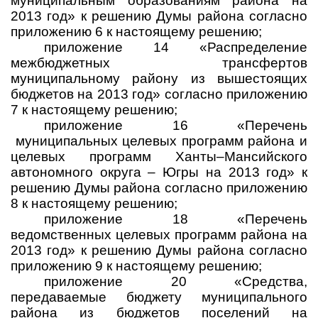
муниципальным образованиям района на
2013 год» к решению Думы района согласно
приложению 6 к настоящему решению;
приложение 14 «Распределение
межбюджетных трансфертов
муниципальному району из вышестоящих
бюджетов на 2013 год» согласно приложению
7 к настоящему решению;
приложение 16 «Перечень
муниципальных целевых программ района и
целевых программ Ханты–Мансийского
автономного округа – Югры на 2013 год» к
решению Думы района согласно приложению
8
к настоящему решению;
приложение 18 «Перечень
ведомственных целевых программ района на
2013 год» к решению Думы района согласно
приложению 9 к настоящему решению;
приложение 20 «Средства,
передаваемые бюджету муниципального
района из бюджетов поселений на