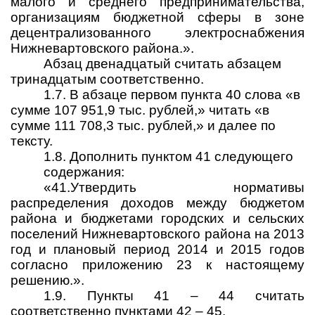
малого и среднего предпри­нимательства,
организациям бюджетной сферы в зоне
децентрализованного электроснабжения
Нижневартовского района.».
Абзац двенадцатый считать абзацем
тринадцатым соответственно.
1.7. В абзаце первом пункта 40 слова «в
сумме 107 951,9
тыс. рублей,» читать «в
сумме 111 708,3 тыс. рублей,» и далее по
тексту.
1.8. Дополнить пунктом 41 следующего
содержания:
«41.Утвердить нормативы
распределения доходов между бюджетом
района и бюджетами городских и сельских
поселений Нижневартовского района на 2013
год и плановый период 2014 и 2015 годов
согласно приложению 23 к настоящему
решению.».
1.9. Пункты 41 – 44 считать
соответственно пунктами 42 – 45.