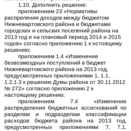
1.10. Дополнить решение:
приложением 23 «
Нормативы
распреления доходов между бюджетом
Нижневартовского района и бюджетами
городских и сельских поселений района на
2013 год и на плановый период 2014 и 2015
годов» согласно приложению 1 к нстоящему
решению;
приложением 1.4 «Изменение
безвозмездных поступлений в бюджет
Нижневартовского района на 2013 год,
предусмотренных приложениями 1, 1.1,
1.2,1.3 к решению Думы района
от 30.11.2012
№ 272
» согласно приложению 2 к
настоящему решению;
приложением 7.4 «Изменение
распределения бюджетных ассигнований по
разделам и подразделам классификации
расходов бюджета района на 2013 год
,
предусмотренных приложениями 7, 7.1,