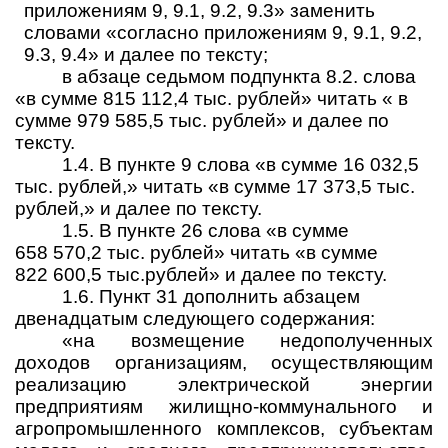
приложениям 9, 9.1, 9.2, 9.3» заменить
словами «согласно приложениям 9, 9.1, 9.2,
9.3, 9.4» и далее по тексту;
в абзаце седьмом подпункта 8.2. слова
«в сумме 815 112,4 тыс. рублей» читать « в
сумме 979 585,5 тыс. рублей» и далее по
тексту.
1.4. В пункте 9 слова «в сумме 16 032,5
тыс. рублей,» читать «в сумме 17 373,5 тыс.
рублей,» и далее по тексту.
1.5. В пункте 26 слова «в сумме
658 570,2 тыс. рублей» читать «в сумме
822 600,5 тыс.рублей» и далее по тексту.
1.6. Пункт 31 дополнить абзацем
двенадцатым следующего содержания:
«
на возмещение недополученных
доходов организациям, осуществляю­щим
реализацию электрической энергии
предприятиям жилищно-коммуналь­ного и
агропромышленного комплексов, субъектам