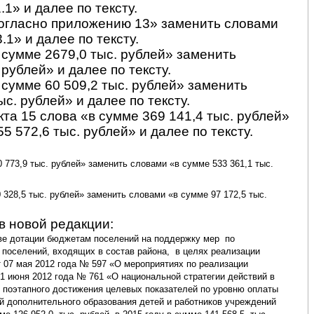
1» и далее по тексту.
согласно приложению 13» заменить словами
1» и далее по тексту.
 сумме 2679,0 тыс. рублей» заменить
рублей» и далее по тексту.
 сумме 60 509,2 тыс. рублей» заменить
с. рублей» и далее по тексту.
та 15 слова «в сумме 369 141,4 тыс. рублей»
55
572,6 тыс. рублей» и далее по тексту.
 773,9 тыс. рублей» заменить словами «в сумме 533 361,1 тыс.
 328,5 тыс. рублей» заменить словами «в сумме 97 172,5 тыс.
в новой редакции:
аве дотации бюджетам поселений на поддержку мер
по
поселений, входящих в состав района,
в целях реализации
 07 мая 2012 года № 597 «О мероприятиях по реализации
01 июня 2012 года № 761 «О национальной стратегии действий в
и поэтапного достижения целевых показателей по уровню оплаты
й дополнительного образования детей и работников учреждений