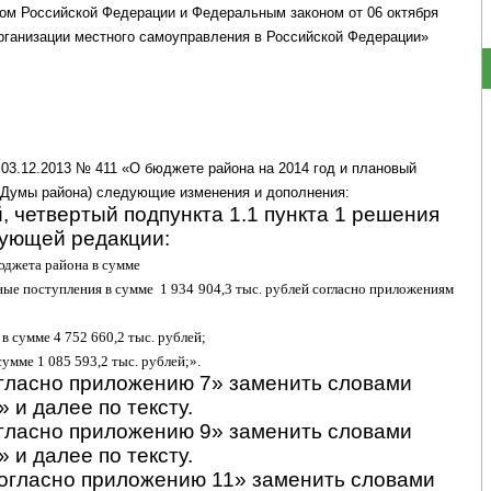
ом Российской Федерации и Федеральным законом от 06 октября
рганизации местного самоуправления в Российской Федерации»
 03.12.2013 № 411 «О бюджете района на 2014 год и плановый
е Думы района) следующие изменения и дополнения:
, четвертый подпункта 1.1 пункта 1 решения
дующей редакции:
джета района в сумме
дные поступления в сумме
1 934 904,3 тыс. рублей согласно приложениям
 сумме 4 752 660,2 тыс. рублей;
умме 1 085 593,2 тыс. рублей;».
огласно приложению 7» заменить словами
 и далее по тексту.
огласно приложению 9» заменить словами
 и далее по тексту.
согласно приложению 11» заменить словами