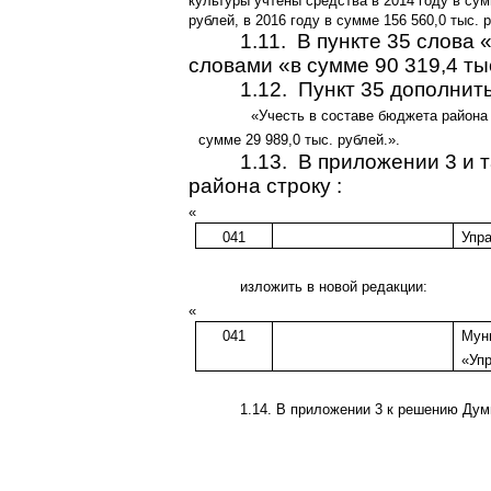
культуры учтены средства в 2014 году в сум
рублей, в 2016 году в сумме 156 560,0 тыс. р
1.11.
В пункте 35 слова 
словами «в сумме 90 319,4 ты
1.12.
Пункт 35 дополнит
«Учесть в составе бюджета района
сумме 29 989,0 тыс. рублей.».
1.13.
В приложении 3 и 
района строку :
«
041
Упр
изложить в новой редакции:
«
041
Мун
«Уп
1.14. В приложении 3 к решению Дум