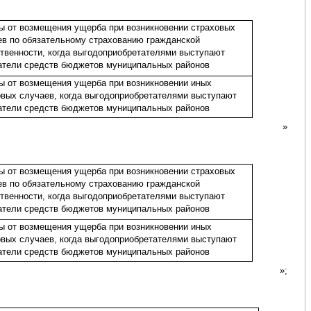
ы от возмещения ущерба при возникновении страховых
ев по обязательному страхованию гражданской
ственности, когда выгодоприобретателями выступают
атели средств бюджетов муниципальных районов
ы от возмещения ущерба при возникновении иных
овых случаев, когда выгодоприобретателями выступают
атели средств бюджетов муниципальных районов
»
ы от возмещения ущерба при возникновении страховых
ев по обязательному страхованию гражданской
ственности, когда выгодоприобретателями выступают
атели средств бюджетов муниципальных районов
ы от возмещения ущерба при возникновении иных
овых случаев, когда выгодоприобретателями выступают
атели средств бюджетов муниципальных районов
»;