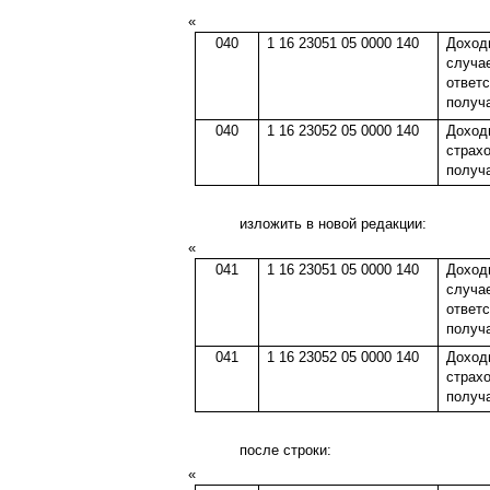
«
040
1 16 23051 05 0000 140
Доход
случа
ответ
получ
040
1 16 23052 05 0000 140
Доход
страх
получ
изложить в новой редакции:
«
041
1 16 23051 05 0000 140
Доход
случа
ответ
получ
041
1 16 23052 05 0000 140
Доход
страх
получ
после строки:
«