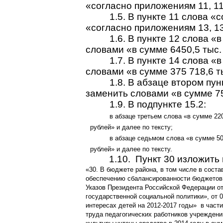
«согласно приложениям 11, 11.
1.5.
В пункте 11 слова «
«согласно приложениям 13, 13.
1.6.
В пункте 12 слова «в
словами «в сумме 6450,5 тыс. 
1.7.
В пункте 14 слова «в
словами «в сумме 375 718,6 ты
1.8.
В абзаце втором пунк
заменить словами «в сумме 7
1.9.
В подпункте 15.2:
в абзаце третьем слова «в сумме 220
рублей» и далее по тексту;
в абзаце седьмом слова «в сумме 50
рублей» и далее по тексту.
1.10.
Пункт 30 изложить 
«30. В бюджете района, в том числе в сост
обеспечению сбалансированности бюджетов 
Указов Президента Российской Федерации от
государственной социальной политики», от 
интересах детей на 2012-2017 годы»
в част
труда педагогических работников учреждени