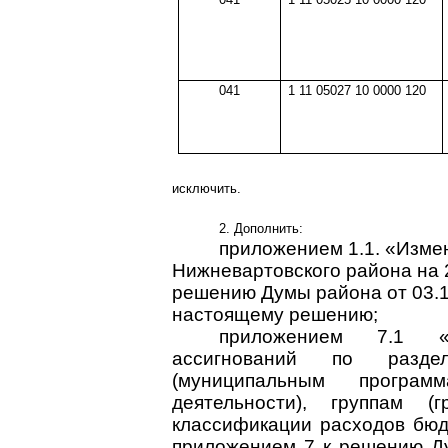
041
1 11 05027 10 0000 120
исключить.
2. Дополнить:
приложением 1.1. «Изме
Нижневартовского района на 
решению Думы района от
03.
настоящему решению;
приложением 7.1 «
ассигнований по разде
(муниципальным програ
деятельности), группам (
классификации расходов бюд
приложением 7 к решению Д