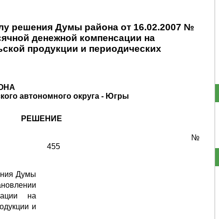
лу решения Думы района от 16.02.2007 №
сячной денежной компенсации на
ьской продукции и периодических
ОНА
кого автономного округа - Югры
РЕШЕНИЕ
№
455
­ния Думы
ановлении
сации на
родукции и