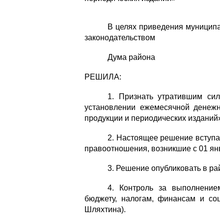
В целях приведения муниципа
законодательством
Дума района
РЕШИЛА:
1. Признать утратившим с
установлении ежемесячной денежн
продукции и периодических изданий
2. Настоящее решение вступае
правоотношения, возникшие с 01 ян
3. Решение опубликовать в ра
4. Контроль за выполнени
бюджету, налогам, финансам и со
Шляхтина).