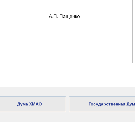
А.П. Пащенко
Дума ХМАО
Государственная Дум