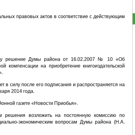
льных правовых актов в соответствие с действующим
илу решение Думы района от 16.02.2007 № 10 «Об
ой компенсации на приобретение книгоиздательской
».
т в силу после его подписания и распространяется на
варя 2014 года.
йонной газете «Новости Приобья».
ем решения возложить на постоянную комиссию по
циально-экономическим вопросам Думы района (Н.А.