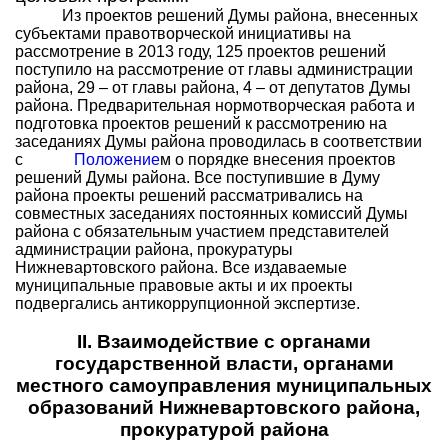
Из проектов решений Думы района, внесенных
субъектами правотворческой инициативы на
рассмотрение в 2013 году, 125 проектов решений
поступило на рассмотрение от главы администрации
района, 29 – от главы района, 4 – от депутатов Думы
района.
Предварительная нормотворческая работа и
подготовка проектов решений к рассмотрению на
заседаниях Думы района проводилась в соответствии
с
Положение
м о порядке внесения проектов
решений Думы района.
Все поступившие в Думу
района проекты решений рассматривались
н
а
совместных заседаниях постоянных комиссий Думы
района с обязательным участием представителей
администрации района, прокуратуры
Нижневартовского района.
Все издаваемые
муниципальные правовые акты и их проекты
подвергались антикоррупционной экспертизе.
II
. Взаимодействие с органами
государственной власти, органами
местного самоуправления муниципальных
образований Нижневартовского района,
прокуратурой района