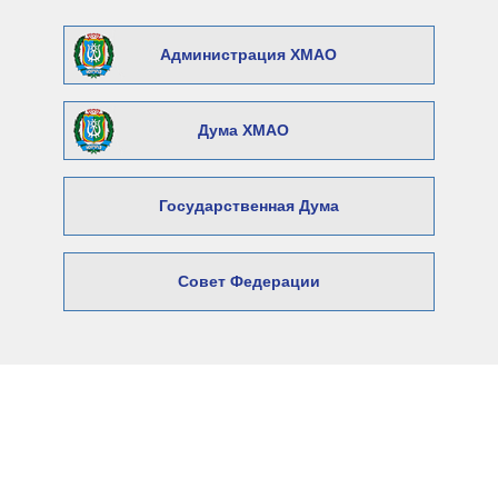
Администрация ХМАО
Дума ХМАО
Государственная Дума
Совет Федерации
© 2026 Официальный сайт Думы
Нижневартовского района
Адрес: 628606, Ханты-Мансийский автономный округ –
Югра,