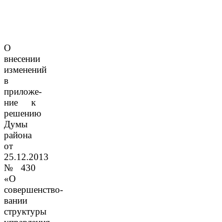
О
внесении
изменений
в
приложе­
ние к
решению
Думы
района
от
25.12.2013
№ 430
«О
совершенство­
вании
структуры