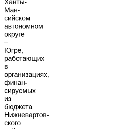
Ханты-
Ман­
сийском
автономном
округе
–
Югре,
работающих
в
организациях,
финан­
сируемых
из
бюджета
Нижневартов­
ского