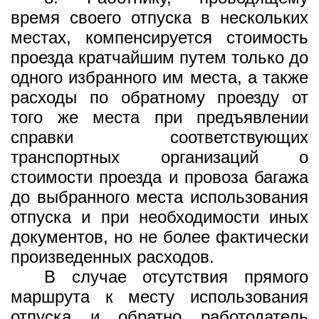
время своего отпуска в нескольких
местах, компенсируется стоимость
проезда кратчайшим путем только до
одного избранного им места, а также
расходы по обратному проезду от
того же места при предъявлении
справки соответствующих
транспортных организаций о
стоимости проезда и провоза багажа
до выбранного места использования
отпуска и при необходимости иных
документов, но не более фактически
произведенных расходов.
В случае отсутствия прямого
маршрута к месту использования
отпуска и обратно работодатель