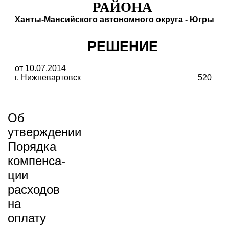
РАЙОНА
Ханты-Мансийского автономного округа - Югры
РЕШЕНИЕ
от 10.07.2014
г. Нижневартовск
520
Об
утверждении
Порядка
компенса­
ции
расходов
на
оплату