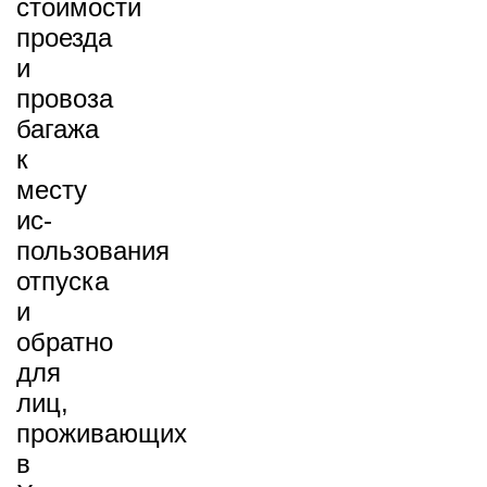
стоимости
проезда
и
провоза
багажа
к
месту
ис­
пользования
отпуска
и
обратно
для
лиц,
проживающих
в