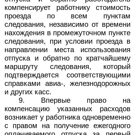
компенсирует работнику стоимость
проезда по всем пунктам
следования, независимо от времени
нахождения в промежуточном пункте
следования, при условии проезда в
направлении места использования
отпуска и обратно по кратчайшему
маршруту следования, который
подтверждается соответствующими
справками авиа-, железнодорожных
и других касс.
9. Впервые право на
компенсацию указанных расходов
возникает у работника одновременно
с правом на получение ежегодного
оплачиваемого отпуска за первый