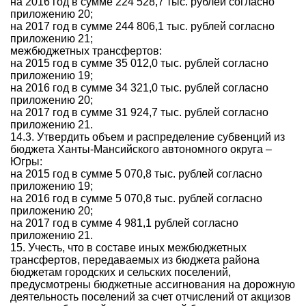
на 2016 год в сумме 224 528,7 тыс. рублей согласно
приложению 20;
на 2017 год в сумме 244 806,1 тыс. рублей согласно
приложению 21;
межбюджетных трансфертов:
на 2015 год в сумме 35 012,0 тыс. рублей согласно
приложению 19;
на 2016 год в сумме 34 321,0 тыс. рублей согласно
приложению 20;
на 2017 год в сумме 31 924,7 тыс. рублей согласно
приложению 21.
14.3. Утвердить объем и распределение субвенций из
бюджета Ханты-Мансийского автономного округа –
Югры:
на 2015 год в сумме 5 070,8 тыс. рублей согласно
приложению 19;
на 2016 год в сумме 5 070,8 тыс. рублей согласно
приложению 20;
на 2017 год в сумме 4 981,1 рублей согласно
приложению 21.
15. Учесть, что в составе иных межбюджетных
трансфертов, передаваемых из бюджета района
бюджетам городских и сельских поселений,
предусмотрены бюджетные ассигнования на дорожную
деятельность поселений за счет отчислений от акцизов