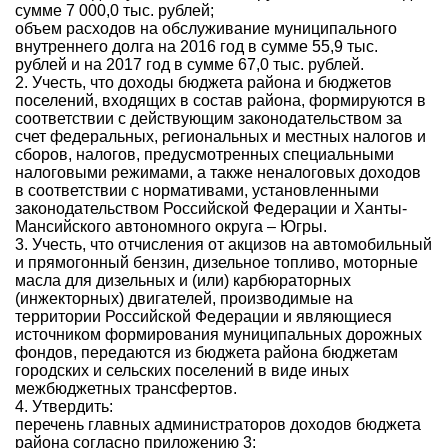
сумме 7 000,0 тыс. рублей;
объем расходов на обслуживание муниципального
внутреннего долга на 2016 год в сумме 55,9 тыс.
рублей и на 2017 год в сумме 67,0 тыс. рублей.
2. Учесть, что доходы бюджета района и бюджетов
поселений, входящих в состав района, формируются в
соответствии с действующим законодательством за
счет федеральных, региональных и местных налогов и
сборов, налогов, предусмотренных специальными
налоговыми режимами, а также неналоговых доходов
в соответствии с нормативами, установленными
законодательством Российской Федерации и Ханты-
Мансийского автономного округа – Югры.
3. Учесть, что отчисления от акцизов на автомобильный
и прямогонный бензин, дизельное топливо, моторные
масла для дизельных и (или) карбюраторных
(инжекторных) двигателей, производимые на
территории Российской Федерации и являющиеся
источником формирования муниципальных дорожных
фондов, передаются из бюджета района бюджетам
городских и сельских поселений в виде иных
межбюджетных трансфертов.
4. Утвердить:
перечень главных администраторов доходов бюджета
района согласно приложению 3;