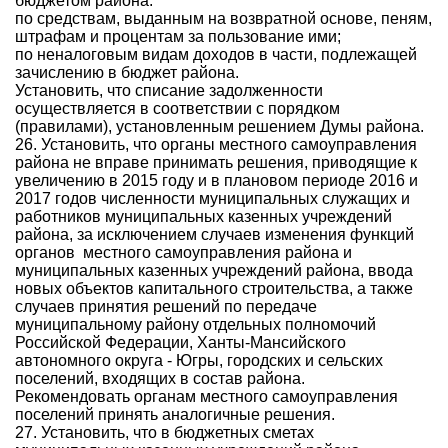
бюджетом района:
по средствам, выданным на возвратной основе, пеням,
штрафам и процентам за пользование ими;
по неналоговым видам доходов в части, подлежащей
зачислению в бюджет района.
Установить, что списание задолженности
осуществляется в соответствии с порядком
(правилами), установленным решением Думы района.
26. Установить, что органы местного самоуправления
района не вправе принимать решения, приводящие к
увеличению в 2015 году и в плановом периоде 2016 и
2017 годов численности муниципальных служащих и
работников муниципальных казенных учреждений
района, за исключением случаев изменения функций
органов
местного самоуправления района и
муниципальных казенных учреждений района, ввода
новых объектов капитального строительства, а также
случаев принятия решений по передаче
муниципальному району отдельных полномочий
Российской Федерации, Ханты-Мансийского
автономного округа - Югры, городских и сельских
поселений, входящих в состав района.
Рекомендовать органам местного самоуправления
поселений принять аналогичные решения.
27. Установить, что в бюджетных сметах