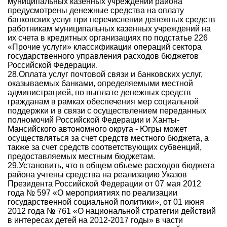
муниципальных казенных учреждений района
предусмотрены денежные средства на оплату
банковских услуг при перечислении денежных средств
работникам муниципальных казенных учреждений на
их счета в кредитных организациях по подстатье 226
«Прочие услуги» классификации операций сектора
государственного управления расходов бюджетов
Российской Федерации.
28.Оплата услуг почтовой связи и банковских услуг,
оказываемых банками, определяемыми местной
администрацией, по выплате денежных средств
гражданам в рамках обеспечения мер социальной
поддержки и в связи с осуществлением переданных
полномочий Российской Федерации и Ханты-
Мансийского автономного округа - Югры может
осуществляться за счет средств местного бюджета, а
также за счет средств соответствующих субвенций,
предоставляемых местным бюджетам.
29.Установить, что в общем объеме расходов бюджета
района учтены средства на реализацию Указов
Президента Российской Федерации от 07 мая 2012
года № 597 «О мероприятиях по реализации
государственной социальной политики», от 01 июня
2012 года № 761 «О национальной стратегии действий
в интересах детей на 2012-2017 годы» в части