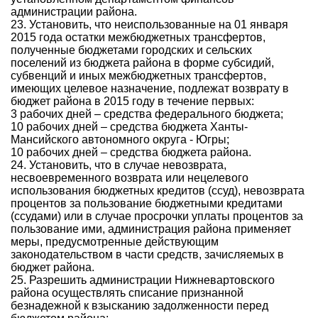
администрации района.
23. Установить, что неиспользованные на 01 января
2015 года остатки межбюджетных трансфертов,
полученные бюджетами городских и сельских
поселений из бюджета района в форме субсидий,
субвенций и иных межбюджетных трансфертов,
имеющих целевое назначение, подлежат возврату в
бюджет района в 2015 году в течение первых:
3 рабочих дней – средства федерального бюджета;
10 рабочих дней – средства бюджета Ханты-
Мансийского автономного округа - Югры;
10 рабочих дней – средства бюджета района.
24. Установить, что в случае невозврата,
несвоевременного возврата или нецелевого
использования бюджетных кредитов (ссуд), невозврата
процентов за пользование бюджетными кредитами
(ссудами) или в случае просрочки уплаты процентов за
пользование ими, администрация района применяет
меры, предусмотренные действующим
законодательством в части средств, зачисляемых в
бюджет района.
25. Разрешить администрации Нижневартовского
района осуществлять списание признанной
безнадежной к взысканию задолженности перед