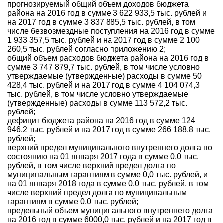
прогнозируемый общий объем доходов бюджета
района на 2016 год в сумме 3 622 933,5 тыс. рублей и
на 2017 год в сумме 3 837 885,5 тыс. рублей, в том
числе безвозмездные поступления на 2016 год в сумме
1 933 357,5 тыс. рублей и на 2017 год в сумме 2 100
260,5 тыс. рублей согласно приложению 2;
общий объем расходов бюджета района на 2016 год в
сумме 3 747 879,7 тыс. рублей, в том числе условно
утверждаемые (утвержденные) расходы в сумме 50
428,4 тыс. рублей и на 2017 год в сумме 4 104 074,3
тыс. рублей, в том числе условно утверждаемые
(утвержденные) расходы в сумме 113 572,2 тыс.
рублей;
дефицит бюджета района на 2016 год в сумме 124
946,2 тыс. рублей и на 2017 год в сумме 266 188,8 тыс.
рублей;
верхний предел муниципального внутреннего долга по
состоянию на 01 января 2017 года в сумме 0,0 тыс.
рублей, в том числе верхний предел долга по
муниципальным гарантиям в сумме 0,0 тыс. рублей, и
на 01 января 2018 года в сумме 0,0 тыс. рублей, в том
числе верхний предел долга по муниципальным
гарантиям в сумме 0,0 тыс. рублей;
предельный объем муниципального внутреннего долга
на 2016 год в сумме 6000,0 тыс. рублей и на 2017 год в