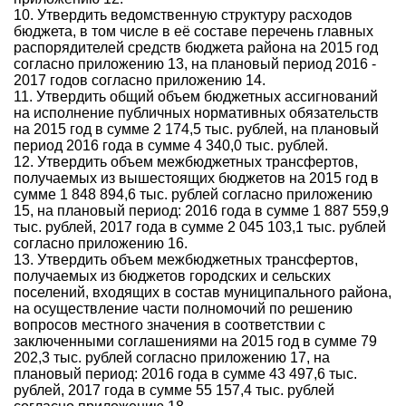
10. Утвердить ведомственную структуру расходов
бюджета, в том числе в её составе перечень главных
распорядителей средств бюджета района на 2015 год
согласно приложению 13, на плановый период 2016 -
2017 годов согласно приложению 14.
11. Утвердить общий объем бюджетных ассигнований
на исполнение публичных нормативных обязательств
на 2015 год в сумме 2 174,5 тыс. рублей, на плановый
период 2016 года в сумме 4 340,0 тыс. рублей.
12. Утвердить объем межбюджетных трансфертов,
получаемых из вышестоящих бюджетов на 2015 год в
сумме 1 848 894,6 тыс. рублей согласно приложению
15, на плановый период: 2016 года в сумме 1 887 559,9
тыс. рублей, 2017 года в сумме 2 045 103,1 тыс. рублей
согласно приложению 16.
13. Утвердить объем межбюджетных трансфертов,
получаемых из бюджетов городских и сельских
поселений, входящих в состав муниципального района,
на осуществление части полномочий по решению
вопросов местного значения в соответствии с
заключенными соглашениями на 2015 год в сумме 79
202,3 тыс. рублей согласно приложению 17, на
плановый период: 2016 года в сумме 43 497,6 тыс.
рублей, 2017 года в сумме 55 157,4 тыс. рублей