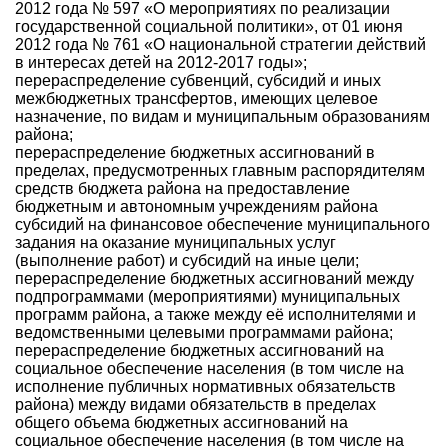
2012 года № 597 «О мероприятиях по реализации
государственной социальной политики», от 01 июня
2012 года № 761 «О национальной стратегии действий
в интересах детей на 2012-2017 годы»;
перераспределение субвенций, субсидий и иных
межбюджетных трансфертов, имеющих целевое
назначение, по видам и муниципальным образованиям
района;
перераспределение бюджетных ассигнований в
пределах, предусмотренных главным распорядителям
средств бюджета района на предоставление
бюджетным и автономным учреждениям района
субсидий на финансовое обеспечение муниципального
задания на оказание муниципальных услуг
(выполнение работ) и субсидий на иные цели;
перераспределение бюджетных ассигнований между
подпрограммами (мероприятиями) муниципальных
программ района, а также между её исполнителями и
ведомственными целевыми программами района;
перераспределение бюджетных ассигнований на
социальное обеспечение населения (в том числе на
исполнение публичных нормативных обязательств
района) между видами обязательств в пределах
общего объема бюджетных ассигнований на
социальное обеспечение населения (в том числе на