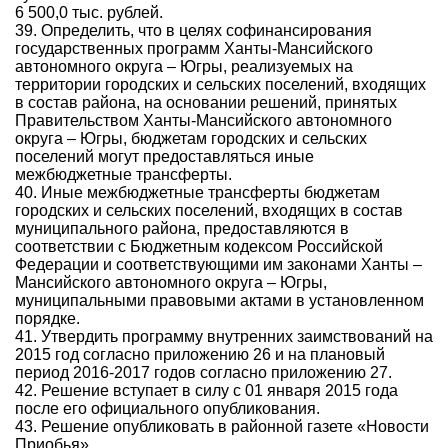
6 500,0 тыс. рублей.
39. Определить, что в целях софинансирования
государственных программ Ханты-Мансийского
автономного округа – Югры, реализуемых на
территории городских и сельских поселений, входящих
в состав района, на основании решений, принятых
Правительством Ханты-Мансийского автономного
округа – Югры, бюджетам городских и сельских
поселений могут предоставляться иные
межбюджетные трансферты.
40. Иные межбюджетные трансферты бюджетам
городских и сельских поселений, входящих в состав
муниципального района, предоставляются в
соответствии с Бюджетным кодексом Российской
Федерации и соответствующими им законами Ханты –
Мансийского автономного округа – Югры,
муниципальными правовыми актами в установленном
порядке.
41. Утвердить программу внутренних заимствований на
2015 год согласно приложению 26 и на плановый
период 2016-2017 годов согласно приложению 27.
42. Решение вступает в силу с 01 января 2015 года
после его официального опубликования.
43. Решение опубликовать в районной газете «Новости
Приобья».