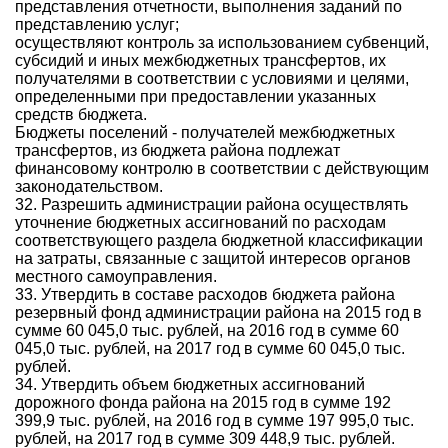
представления отчетности, выполнения заданий по
представлению услуг;
осуществляют контроль за использованием субвенций,
субсидий и иных межбюджетных трансфертов, их
получателями в соответствии с условиями и целями,
определенными при предоставлении указанных
средств бюджета.
Бюджеты поселений - получателей межбюджетных
трансфертов, из бюджета района подлежат
финансовому контролю в соответствии с действующим
законодательством.
32. Разрешить администрации района осуществлять
уточнение бюджетных ассигнований по расходам
соответствующего раздела бюджетной классификации
на затраты, связанные с защитой интересов органов
местного самоуправления.
33. Утвердить в составе расходов бюджета района
резервный фонд администрации района на 2015 год в
сумме 60 045,0 тыс. рублей, на 2016 год в сумме 60
045,0 тыс. рублей, на 2017 год в сумме 60 045,0 тыс.
рублей.
34. Утвердить объем бюджетных ассигнований
дорожного фонда района на 2015 год в сумме 192
399,9 тыс. рублей, на 2016 год в сумме 197 995,0 тыс.
рублей, на 2017 год в сумме 309 448,9 тыс. рублей.