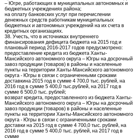
– Югре, работающих в муниципальных автономных и
бюджетных учреждениях района;
на оплату банковских услуг при перечислении
денежных средств работникам муниципальных
бюджетных и автономных учреждений на их счета в
кредитных организациях.
38. Учесть, что в источниках внутреннего
финансирования дефицита бюджета на 2015 год и
плановый период 2016-2017 годов предусмотрено:
предоставление кредита из бюджета Ханты-
Мансийского автономного округа – Югры на досрочный
завоз продукции (товаров) в районы и населенные
пункты на территории Ханты-Мансийского автономного
округа - Югры в связи с ограниченными сроками
доставкина 2015 год в сумме 4 700,0 тыс. рублей, на
2016 год в сумме 5 400,0 тыс.рублей, на 2017 год в
сумме 6 500,0 тыс. рублей;
возврат кредита, предоставленного из бюджета Ханты-
Мансийского автономного округа – Югры на досрочный
завоз продукции (товаров) в районы и населенные
пункты на территории Ханты-Мансийского автономного
округа - Югры в связи с ограниченными сроками
доставки на 2015 год в сумме 4 700,0 тыс. рублей, на
2016 год в сумме 5 400,0 тыс. рублей, на 2017 год в
сумме