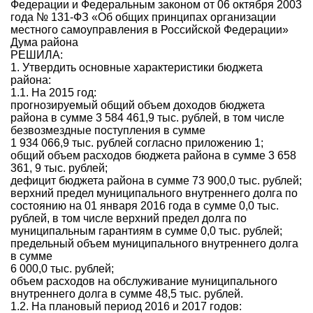
Федерации и Федеральным законом от 06 октября 2003
года № 131-ФЗ «Об общих принципах организации
местного самоуправления в Российской Федерации»
Дума района
РЕШИЛА:
1. Утвердить основные характеристики бюджета
района:
1.1. На 2015 год:
прогнозируемый общий объем доходов бюджета
района в сумме 3 584 461,9 тыс. рублей, в том числе
безвозмездные поступления в сумме
1 934 066,9 тыс. рублей согласно приложению 1;
общий объем расходов бюджета района в сумме 3 658
361, 9 тыс. рублей;
дефицит бюджета района в сумме 73 900,0 тыс. рублей;
верхний предел муниципального внутреннего долга по
состоянию на 01 января 2016 года в сумме 0,0 тыс.
рублей, в том числе верхний предел долга по
муниципальным гарантиям в сумме 0,0 тыс. рублей;
предельный объем муниципального внутреннего долга
в сумме
6 000,0 тыс. рублей;
объем расходов на обслуживание муниципального
внутреннего долга в сумме 48,5 тыс. рублей.
1.2. На плановый период 2016 и 2017 годов: