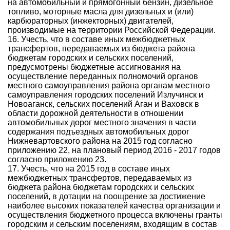
на автомобильный и прямогонный бензин, дизельное
топливо, моторные масла для дизельных и (или)
карбюраторных (инжекторных) двигателей,
производимые на территории Российской Федерации.
16. Учесть, что в составе иных межбюджетных
трансфертов, передаваемых из бюджета района
бюджетам городских и сельских поселений,
предусмотрены бюджетные ассигнования на
осуществление переданных полномочий органов
местного самоуправления района органам местного
самоуправления городских поселений Излучинск и
Новоаганск, сельских поселений Аган и Ваховск в
области дорожной деятельности в отношении
автомобильных дорог местного значения в части
содержания подъездных автомобильных дорог
Нижневартовского района на 2015 год согласно
приложению 22, на плановый период 2016 - 2017 годов
согласно приложению 23.
17. Учесть, что на 2015 год в составе иных
межбюджетных трансфертов, передаваемых из
бюджета района бюджетам городских и сельских
поселений, в дотации на поощрение за достижение
наиболее высоких показателей качества организации и
осуществления бюджетного процесса включены гранты
городским и сельским поселениям, входящим в состав