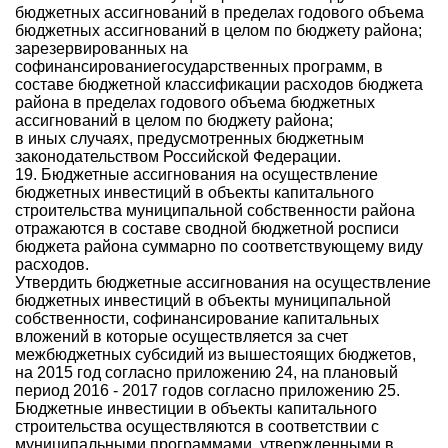
бюджетных ассигнований в пределах годового объема
бюджетных ассигнований в целом по бюджету района;
зарезервированных на
софинансированиегосударственных программ, в
составе бюджетной классификации расходов бюджета
района в пределах годового объема бюджетных
ассигнований в целом по бюджету района;
в иных случаях, предусмотренных бюджетным
законодательством Российской Федерации.
19. Бюджетные ассигнования на осуществление
бюджетных инвестиций в объекты капитального
строительства муниципальной собственности района
отражаются в составе сводной бюджетной росписи
бюджета района суммарно по соответствующему виду
расходов.
Утвердить бюджетные ассигнования на осуществление
бюджетных инвестиций в объекты муниципальной
собственности, софинансирование капитальных
вложений в которые осуществляется за счет
межбюджетных субсидий из вышестоящих бюджетов,
на 2015 год согласно приложению 24, на плановый
период 2016 - 2017 годов согласно приложению 25.
Бюджетные инвестиции в объекты капитального
строительства осуществляются в соответствии c
муниципальными программами, утвержденными в