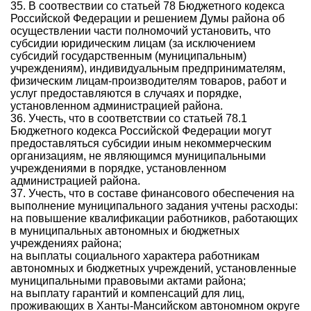
35. В соотвествии со статьей 78 Бюджетного кодекса
Российской Федерации и решением Думы района об
осуществлении части полномочий установить, что
субсидии юридическим лицам (за исключением
субсидий государственным (муниципальным)
учреждениям), индивидуальным предпринимателям,
физическим лицам-производителям товаров, работ и
услуг предоставляются в случаях и порядке,
установленном администрацией района.
36. Учесть, что в соответствии со статьей 78.1
Бюджетного кодекса Российской Федерации могут
предоставляться субсидии иным некоммерческим
организациям, не являющимся муниципальными
учреждениями в порядке, установленном
администрацией района.
37. Учесть, что в составе финансового обеспечения на
выполнение муниципального задания учтены расходы:
на повышение квалификации работников, работающих
в муниципальных автономных и бюджетных
учреждениях района;
на выплаты социального характера работникам
автономных и бюджетных учреждений, установленные
муниципальными правовыми актами района;
на выплату гарантий и компенсаций для лиц,
проживающих в Ханты-Мансийском автономном округе