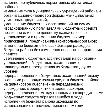
исполнение публичных нормативных обязательств
района);
изменение типа муниципальных учреждений района и
организационно-правовой формы муниципальных
унитарных предприятий;
уменьшение бюджетных ассигнований на сумму,
израсходованную получателями бюджетных средств
незаконно или не по целевому назначению, по
уведомлениям о применении бюджетных мер
принуждения (предписаниям) контрольных органов;
изменение бюджетной классификации расходов
бюджета района без изменения целевого направления
средств;
увеличение бюджетных ассигнований на основании
уведомлений о бюджетных ассигнованиях,
планируемых к поступлению из бюджетов других
уровней;
перераспределение бюджетных ассигнований между
главными распорядителями средств бюджета района
на финансовое обеспечение передаваемых
учреждений, мероприятий и видов расходов;
перераспределение между главными распорядителями
бюджетных средств образовавшейся в ходе
исполнения бюджета района экономии по
использованию в текущем финансовом году