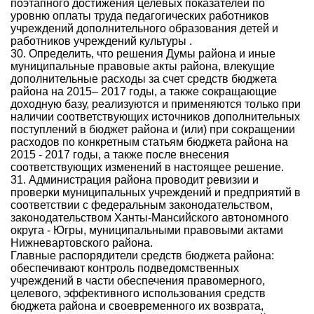
поэтапного достижения целевых показателей по
уровню оплаты труда педагогических работников
учреждений дополнительного образования детей и
работников учреждений культуры .
30. Определить, что решения Думы района и иные
муниципальные правовые акты района, влекущие
дополнительные расходы за счет средств бюджета
района на 2015– 2017 годы, а также сокращающие
доходную базу, реализуются и применяются только при
наличии соответствующих источников дополнительных
поступлений в бюджет района и (или) при сокращении
расходов по конкретным статьям бюджета района на
2015 - 2017 годы, а также после внесения
соответствующих изменений в настоящее решение.
31. Администрация района проводит ревизии и
проверки муниципальных учреждений и предприятий в
соответствии с федеральным законодательством,
законодательством Ханты-Мансийского автономного
округа - Югры, муниципальными правовыми актами
Нижневартовского района.
Главные распорядители средств бюджета района:
обеспечивают контроль подведомственных
учреждений в части обеспечения правомерного,
целевого, эффективного использования средств
бюджета района и своевременного их возврата,