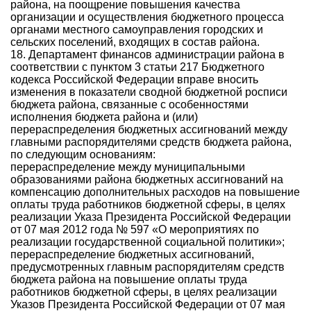
района, на поощрение повышения качества
организации и осуществления бюджетного процесса
органами местного самоуправления городских и
сельских поселений, входящих в состав района.
18. Департамент финансов администрации района в
соответствии с пунктом 3 статьи 217 Бюджетного
кодекса Российской Федерации вправе вносить
изменения в показатели сводной бюджетной росписи
бюджета района, связанные с особенностями
исполнения бюджета района и (или)
перераспределения бюджетных ассигнований между
главными распорядителями средств бюджета района,
по следующим основаниям:
перераспределение между муниципальными
образованиями района бюджетных ассигнований на
компенсацию дополнительных расходов на повышение
оплаты труда работников бюджетной сферы, в целях
реализации Указа Президента Российской Федерации
от 07 мая 2012 года № 597 «О мероприятиях по
реализации государственной социальной политики»;
перераспределение бюджетных ассигнований,
предусмотренных главным распорядителям средств
бюджета района на повышение оплаты труда
работников бюджетной сферы, в целях реализации
Указов Президента Российской Федерации от 07 мая