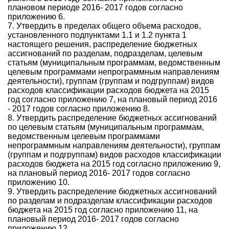
плановом периоде 2016- 2017 годов согласно
приложению 6.
7. Утвердить в пределах общего объема расходов,
установленного подпунктами 1.1 и 1.2 пункта 1
настоящего решения, распределение бюджетных
ассигнований по разделам, подразделам, целевым
статьям (муниципальным программам, ведомственным
целевым программами непрограммным направлениям
деятельности), группам (группам и подгруппам) видов
расходов классификации расходов бюджета на 2015
год согласно приложению 7, на плановый период 2016
- 2017 годов согласно приложению 8.
8. Утвердить распределение бюджетных ассигнований
по целевым статьям (муниципальным программам,
ведомственным целевым программами
непрограммным направлениям деятельности), группам
(группам и подгруппам) видов расходов классификации
расходов бюджета на 2015 год согласно приложению 9,
на плановый период 2016- 2017 годов согласно
приложению 10.
9. Утвердить распределение бюджетных ассигнований
по разделам и подразделам классификации расходов
бюджета на 2015 год согласно приложению 11, на
плановый период 2016- 2017 годов согласно
приложению 12.