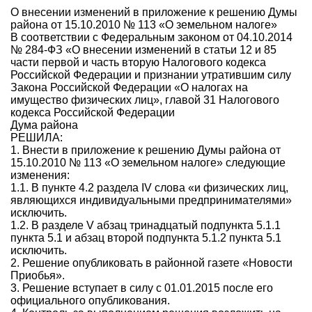
О внесении изменений в приложе­ние к решению Думы
района от 15.10.2010 № 113 «О земельном налоге»
В соответствии с Федеральным законом от 04.10.2014
№ 284-ФЗ «О внесении изменений в статьи 12 и 85
части первой и часть вторую Налогового кодекса
Российской Федерации и признании утратившим силу
Закона Российской Федерации «О налогах на
имущество физических лиц», главой 31 Налогового
кодекса Российской Федерации
Дума района
РЕШИЛА:
1. Внести в приложение к решению Думы района от
15.10.2010 № 113 «О земельном налоге» следующие
изменения:
1.1. В пункте 4.2 раздела IV слова «и физических лиц,
являющихся индивидуальными предпринимателями»
исключить.
1.2. В разделе V абзац тринадцатый подпункта 5.1.1
пункта 5.1 и абзац второй подпункта 5.1.2 пункта 5.1
исключить.
2. Решение опубликовать в районной газете «Новости
Приобья».
3. Решение вступает в силу с 01.01.2015 после его
официального опубликования.