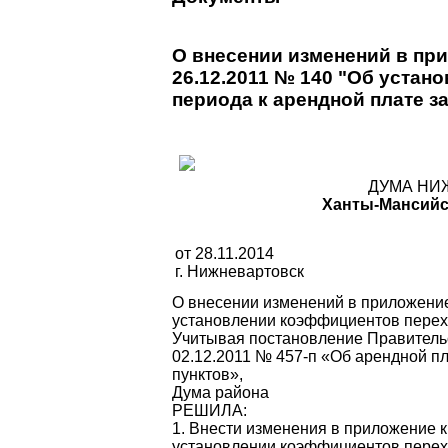
О внесении изменений в пр
26.12.2011 № 140 "Об уста
периода к арендной плате з
ДУМА НИ
Ханты-Мансийс
от 28.11.2014
г. Нижневартовск
О внесении изменений в приложе­ни
установлении коэффициентов перехо
Учитывая постановление Правительс
02.12.2011 № 457-п «Об арендной п
пунктов»,
Дума района
РЕШИЛА:
1. Внести изменения в приложение 
установлении коэффициентов перехо