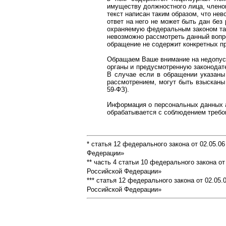
имуществу должностного лица, членов
текст написан таким образом, что не
ответ на него не может быть дан бе
охраняемую федеральным законом та
невозможно рассмотреть данный вопр
обращение не содержит конкретных п
Обращаем Ваше внимание на недопуст
органы и предусмотренную законодат
В случае если в обращении указаны
рассмотрением, могут быть взысканы 
59-ФЗ).
Информация о персональных данных а
обрабатывается с соблюдением требо
* статья 12 федерального закона от 02.05.
Федерации»
** часть 4 статьи 10 федерального закона 
Российской Федерации»
*** статья 12 федерального закона от 02.0
Российской Федерации»