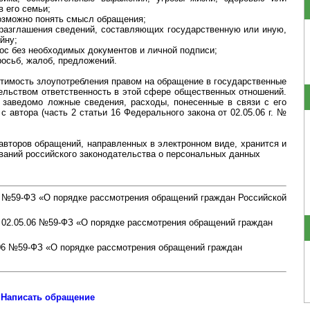
 его семьи;
возможно понять смысл обращения;
з разглашения сведений, составляющих государственную или иную,
йну;
ос без необходимых документов и личной подписи;
росьб, жалоб, предложений.
имость злоупотребления правом на обращение в государственные
ельством ответственность в этой сфере общественных отношений.
 заведомо ложные сведения, расходы, понесенные в связи с его
с автора (часть 2 статьи 16 Федерального закона от 02.05.06 г. №
второв обращений, направленных в электронном виде, хранится и
ваний российского законодательства о персональных данных
06 №59-ФЗ «О порядке рассмотрения обращений граждан Российской
от 02.05.06 №59-ФЗ «О порядке рассмотрения обращений граждан
5.06 №59-ФЗ «О порядке рассмотрения обращений граждан
Написать обращение