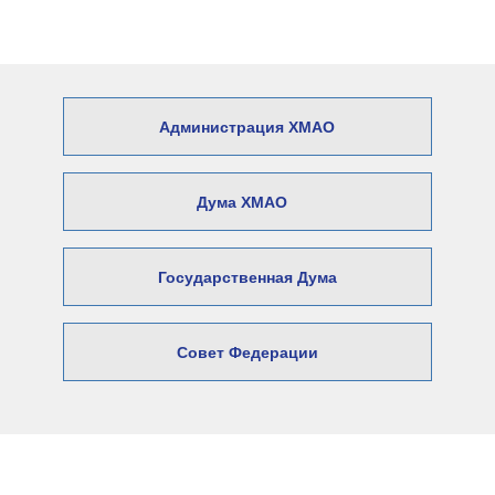
Администрация ХМАО
Дума ХМАО
Государственная Дума
Совет Федерации
© 2026 Официальный сайт Думы
Нижневартовского района