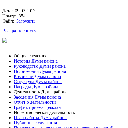
Дата: 09.07.2013
Номер: 354
Файл:
Загрузить
Возврат к списку
Общие сведения
История Думы района
Руководство Думы района
Полномочия Думы района
Комиссии Думы района
Структура Думы района
Награды Думы района
Деятельность Думы района
Заседания Думы района
Отчет о деятельности
График приема граждан
Нормотворческая деятельность
План работы Думы района
Публичные слушания
Положение о порядке внесения проектов решений