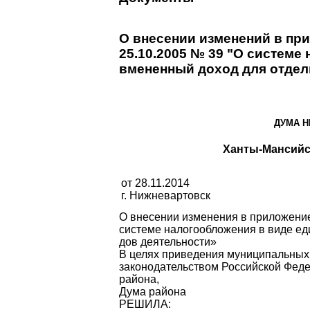
О внесении изменений в пр
25.10.2005 № 39 "О системе
вмененный доход для отдел
ДУМА Н
Ханты-Мансийс
от 28.11.2014
г. Нижневартовск
О внесении изменения
в приложе­ни
системе налого­обложения в виде ед
дов деятельности»
В целях приведения муниципальных 
законодательством Российской Феде
района,
Дума района
РЕШИЛА: