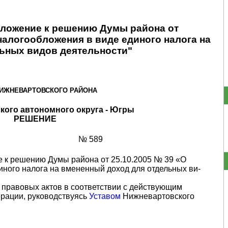
иложение к решению Думы района от
 налогообложения в виде единого налога на
ьных видов деятельности"
ИЖНЕВАРТОВСКОГО РАЙОНА
кого автономного округа - Югры
РЕШЕНИЕ
№ 589
е к решению Думы района от 25.10.2005 № 39 «О
иного налога на вмененный доход для отдельных ви­
правовых актов в соответствии с действующим
рации, руководствуясь
Уставом
Нижневартовского