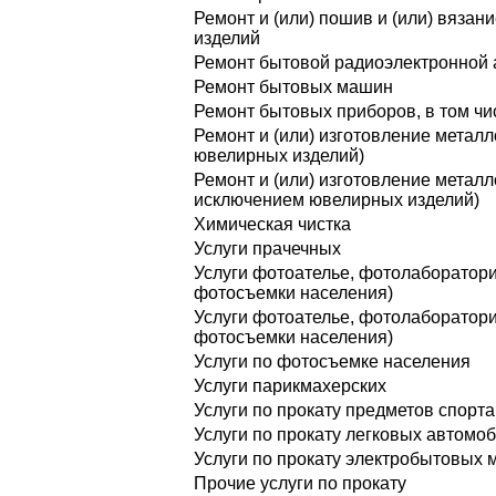
Ремонт и (или) пошив и (или) вязан
изделий
Ремонт бытовой радиоэлектронной
Ремонт бытовых машин
Ремонт бытовых приборов, в том чи
Ремонт и (или) изготовление металл
ювелирных изделий)
Ремонт и (или) изготовление металл
исключением ювелирных изделий)
Химическая чистка
Услуги прачечных
Услуги фотоателье, фотолаборатор
фотосъемки населения)
Услуги фотоателье, фотолаборатори
фотосъемки населения)
Услуги по фотосъемке населения
Услуги парикмахерских
Услуги по прокату предметов спорта
Услуги по прокату легковых автомо
Услуги по прокату электробытовых 
Прочие услуги по прокату