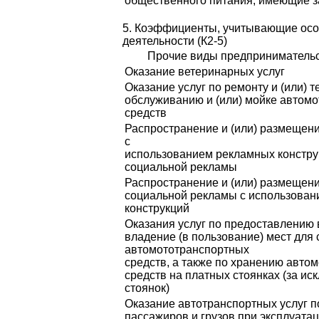
общественного питания, имеющие з
5. Коэффициенты, учитывающие осо
деятельности (К2-5)
Прочие виды предпринимательс
Оказание ветеринарных услуг
Оказание услуг по ремонту и (или) 
обслуживанию и (или) мойке автом
средств
Распространение и (или) размещен
с
использованием рекламных констру
социальной рекламы
Распространение и (или) размещен
социальной рекламы с использова
конструкций
Оказания услуг по предоставлению
владение (в пользование) мест для 
автомототранспортных
средств, а также по хранению авто
средств на платных стоянках (за 
стоянок)
Оказание автотранспортных услуг п
пассажиров и грузов при эксплуатац