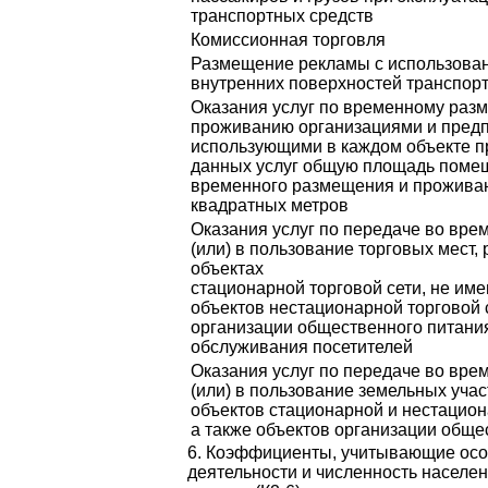
транспортных средств
Комиссионная торговля
Размещение рекламы с использова
внутренних поверхностей транспор
Оказания услуг по временному раз
проживанию организациями и пред
использующими в каждом объекте 
данных услуг общую площадь поме
временного размещения и проживан
квадратных метров
Оказания услуг по передаче во вре
(или) в пользование торговых мест,
объектах
стационарной торговой сети, не им
объектов нестационарной торговой с
организации общественного питани
обслуживания посетителей
Оказания услуг по передаче во вре
(или) в пользование земельных уча
объектов стационарной и нестацион
а также объектов организации обще
6. Коэффициенты, учитывающие осо
деятельности и численность населен