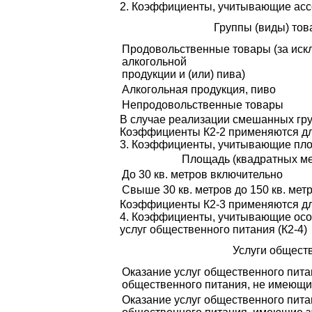
2. Коэффициенты, учитывающие ассо
Группы (виды) тов
Продовольственные товары (за ис
алкогольной
продукции и (или) пива)
Алкогольная продукция, пиво
Непродовольственные товары
В случае реализации смешанных гру
Коэффициенты К2-2 применяются дл
3. Коэффициенты, учитывающие площ
Площадь (квадратных ме
До 30 кв. метров включительно
Свыше 30 кв. метров до 150 кв. мет
Коэффициенты К2-3 применяются дл
4. Коэффициенты, учитывающие осо
услуг общественного питания (К2-4)
Услуги общест
Оказание услуг общественного пита
общественного питания, не имеющи
Оказание услуг общественного пита