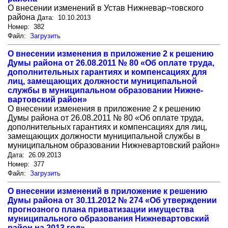
О внесении изменений в Устав Нижневар¬товского
района
Дата: 10.10.2013
Номер: 382
Файл:
Загрузить
О внесении изменения в приложение 2 к решению
Думы района от 26.08.2011 № 80 «Об оплате труда,
дополнительных гарантиях и ком­пенсациях для
лиц, замещающих должности муниципальной
службы в муниципальном образовании Нижне­
вартовский район»
О внесении изменения в приложение 2 к решению
Думы района от 26.08.2011 № 80 «Об оплате труда,
дополнительных гарантиях и ком­пенсациях для лиц,
замещающих должности муниципальной службы в
муниципальном образовании Нижне­вартовский район»
Дата: 26.09.2013
Номер: 377
Файл:
Загрузить
О внесении изменений в приложе­ние к решению
Думы района от 30.11.2012 № 274 «Об утвержде­нии
прогнозного плана приватиза­ции имущества
муниципального образо­вания Нижневартовский
район на 2013 год»