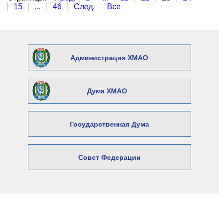
15
...
46
След.
Все
Администрация ХМАО
Дума ХМАО
Государственная Дума
Совет Федерации
© 2026 Официальный сайт Думы