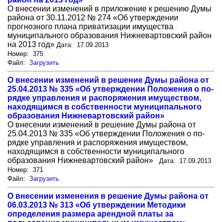
О внесении изменений в приложе­ние к решению Думы
района от 30.11.2012 № 274 «Об утвержде­нии
прогнозного плана приватиза­ции имущества
муниципального образо­вания Нижневартовский район
на 2013 год»
Дата: 17.09.2013
Номер: 375
Файл:
Загрузить
О внесении изменений в решение Думы района от
25.04.2013 № 335 «Об утверждении Положения о по­
рядке управления и распоряже­ния имуществом,
находящимся в собст­венности муниципального
образова­ния Нижневартовский район»
О внесении изменений в решение Думы района от
25.04.2013 № 335 «Об утверждении Положения о по­
рядке управления и распоряже­ния имуществом,
находящимся в собст­венности муниципального
образова­ния Нижневартовский район»
Дата: 17.09.2013
Номер: 371
Файл:
Загрузить
О внесении изменения в решение Думы района от
06.03.2013 № 313 «Об утверждении Методики
опреде­ления размера арендной платы за