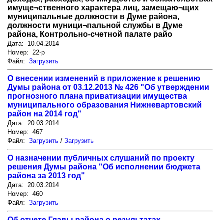
имуще¬ственного характера лиц, замещаю¬щих
муниципальные должности в Думе района,
должности муници¬пальной службы в Думе
района, Контрольно-счетной палате райо
Дата: 10.04.2014
Номер: 22-р
Файл:
Загрузить
О внесении изменений в приложение к решению
Думы района от 03.12.2013 № 426 "Об утверждении
прогнозного плана приватизации имущества
муниципального образования Нижневартовский
район на 2014 год"
Дата: 20.03.2014
Номер: 467
Файл:
Загрузить
/
Загрузить
О назначении публичных слушаний по проекту
решения Думы района "Об исполнении бюджета
района за 2013 год"
Дата: 20.03.2014
Номер: 460
Файл:
Загрузить
Об отчете Главы района о результатах