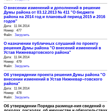
О внесении изменений и дополнений в решение
Думы района от 03.12.2013 № 411 "О бюджете
района на 2014 год и плановый период 2015 и 2016
годов"
Дата: 11.04.2014
Номер: 477
Файл:
Загрузить
О назначении публичных слушаний по проекту
решения Думы района "О внесений изменений в
Устав Нижневартовского района"
Дата: 11.04.2014
Номер: 479
Файл:
Загрузить
Об утверждении проекта решения Думы района "О
внесении изменений в Устав Нижневар¬товского
района"
Дата: 11.04.2014
Номер: 478
Файл:
Загрузить
Об утверждении Порядка размеще-ния сведений о
доходах, расходах, об имуществе и обязательствах