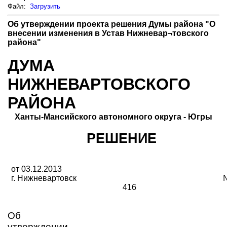
Файл:
Загрузить
Об утверждении проекта решения Думы района "О
внесении изменения в Устав Нижневар¬товского
района"
ДУМА
НИЖНЕВАРТОВСКОГО
РАЙОНА
Ханты-Мансийского автономного округа - Югры
РЕШЕНИЕ
от 03.12.2013
г. Нижневартовск
416
Об
утверждении